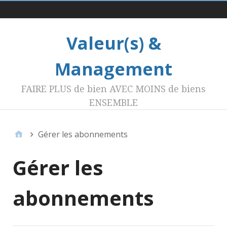
Menu 1
Valeur(s) &
Management
FAIRE PLUS de bien AVEC MOINS de biens
ENSEMBLE
Gérer les abonnements
Gérer les
abonnements