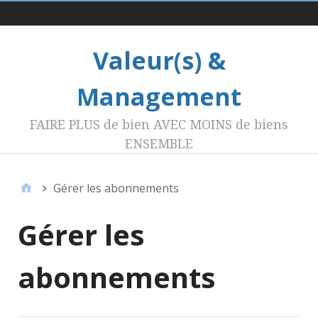
Menu 1
Valeur(s) &
Management
FAIRE PLUS de bien AVEC MOINS de biens
ENSEMBLE
Gérer les abonnements
Gérer les
abonnements