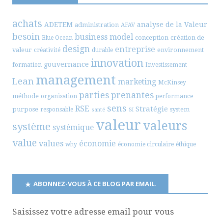
achats
ADETEM
analyse de la Valeur
administration
AFAV
besoin
business model
conception
création de
Blue Ocean
design
entreprise
valeur
environnement
créativité
durable
innovation
gouvernance
formation
Investissement
management
Lean
marketing
McKinsey
parties prenantes
méthode
organisation
performance
sens
RSE
Stratégie
purpose
system
responsable
santé
SI
valeur
valeurs
système
systémique
value
values
économie
why
économie circulaire
éthique
ABONNEZ-VOUS À CE BLOG PAR EMAIL.
Saisissez votre adresse email pour vous