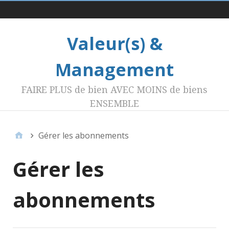
Menu 1
Valeur(s) &
Management
FAIRE PLUS de bien AVEC MOINS de biens
ENSEMBLE
Gérer les abonnements
Gérer les
abonnements