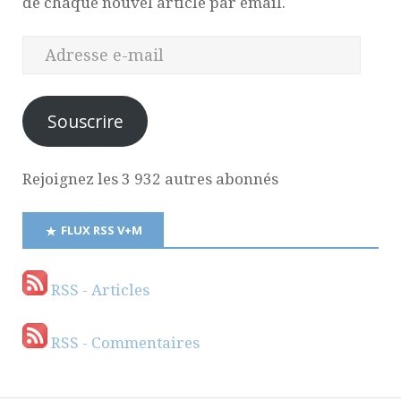
de chaque nouvel article par email.
Souscrire
Rejoignez les 3 932 autres abonnés
FLUX RSS V+M
RSS - Articles
RSS - Commentaires