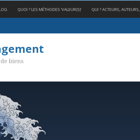
BLOG
QUOI ? LES MÉTHODES ‘VALEUR(S)’
QUI ? ACTEURS, AUTEURS
nagement
de biens