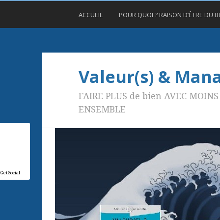
ACCUEIL
POUR QUOI ? RAISON D’ÊTRE DU 
Valeur(s) & Ma
FAIRE PLUS de bien AVEC MOINS 
ENSEMBLE
GetSocial