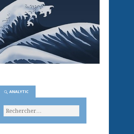
ANALYTIC