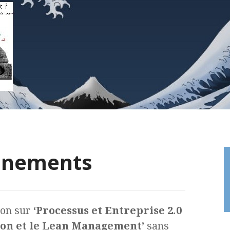
onnements
ion sur
‘Processus et Entreprise 2.0
tion et le Lean Management’
sans