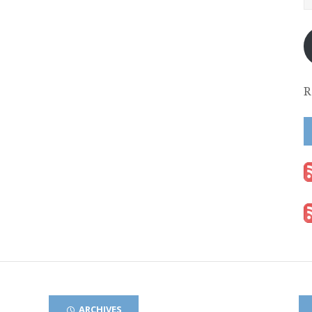
R
ARCHIVES