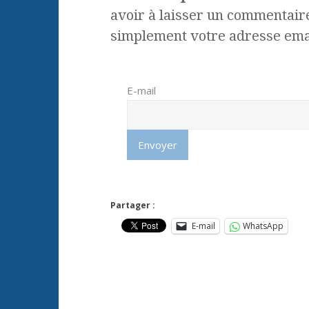
avoir à laisser un commentaire
simplement votre adresse emai
E-mail
Partager :
E-mail
WhatsApp