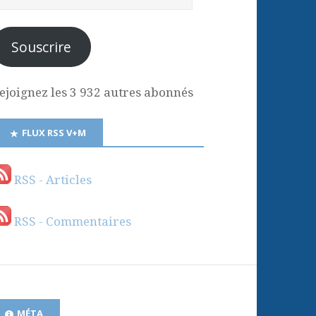
Souscrire
ejoignez les 3 932 autres abonnés
FLUX RSS V+M
RSS - Articles
RSS - Commentaires
MÉTA