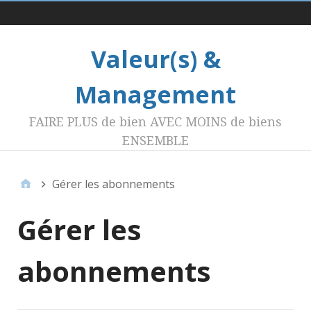
Menu 1
Valeur(s) &
Management
FAIRE PLUS de bien AVEC MOINS de biens
ENSEMBLE
Gérer les abonnements
Gérer les
abonnements