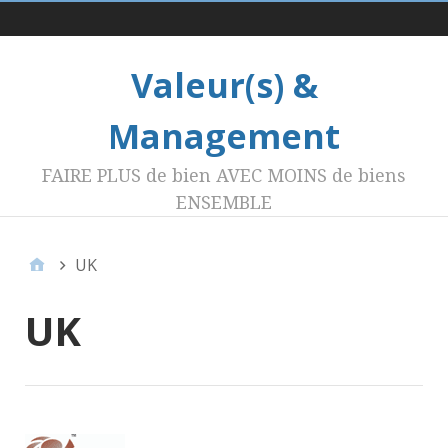
Menu 1
Valeur(s) &
Management
FAIRE PLUS de bien AVEC MOINS de biens
ENSEMBLE
UK
UK