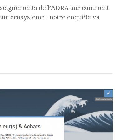
nseignements de l’ADRA sur comment
leur écosystème : notre enquête va