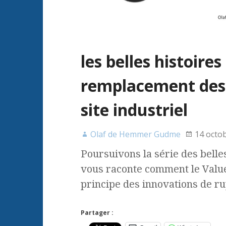
les belles histoires
remplacement des 
site industriel
Olaf de Hemmer Gudme
14 octo
Poursuivons la série des belles
vous raconte comment le Value
principe des innovations de ru
Partager :