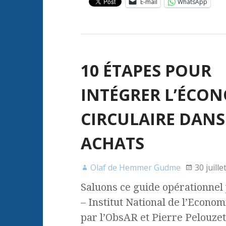
E-mail
WhatsApp
10 ÉTAPES POUR
INTÉGRER L’ÉCO
CIRCULAIRE DANS
ACHATS
Olaf de Hemmer Gudme
30 juille
Saluons ce guide opérationnel 
– Institut National de l’Econom
par l’ObsAR et Pierre Pelouze