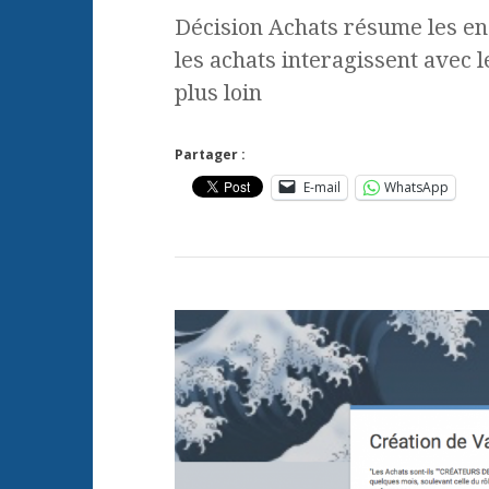
Décision Achats résume les e
les achats interagissent avec 
plus loin
Partager :
E-mail
WhatsApp