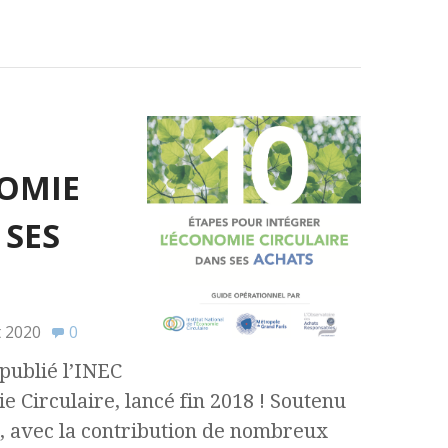
NOMIE
 SES
t 2020
0
publié l’INEC
ie Circulaire, lancé fin 2018 ! Soutenu
t, avec la contribution de nombreux