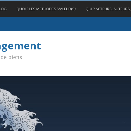
BLOG
QUOI ? LES MÉTHODES ‘VALEUR(S)’
QUI ? ACTEURS, AUTEURS
nagement
de biens