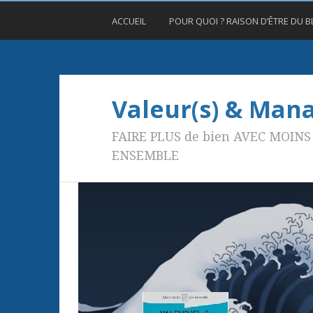
ACCUEIL
POUR QUOI ? RAISON D’ÊTRE DU 
Valeur(s) & Ma
FAIRE PLUS de bien AVEC MOINS 
ENSEMBLE