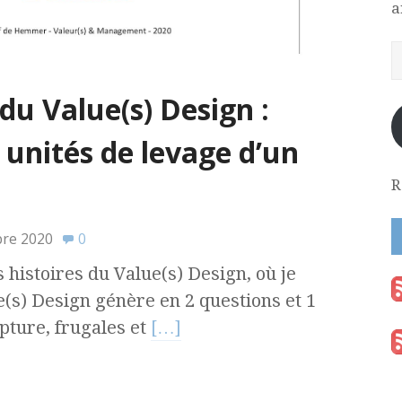
a
 du Value(s) Design :
unités de levage d’un
R
bre 2020
0
 histoires du Value(s) Design, où je
(s) Design génère en 2 questions et 1
pture, frugales et
[…]