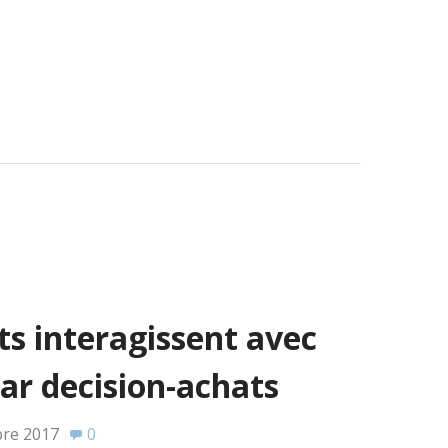
s interagissent avec
ar decision-achats
bre 2017
0