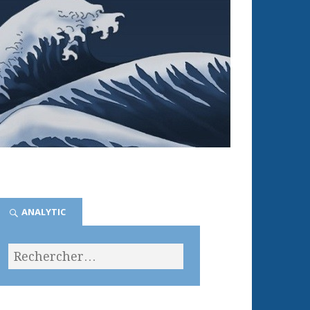
ANALYTIC