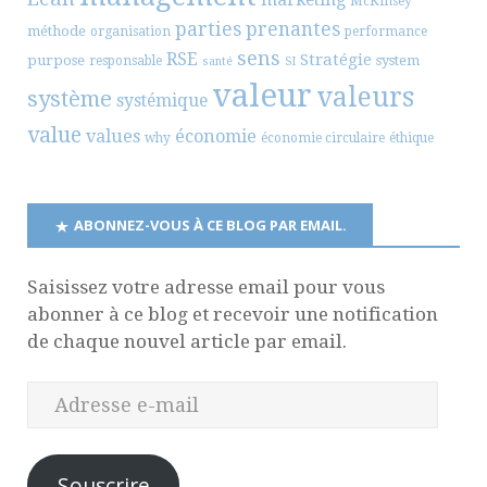
McKinsey
parties prenantes
méthode
organisation
performance
sens
RSE
Stratégie
purpose
system
responsable
santé
SI
valeur
valeurs
système
systémique
value
values
économie
why
économie circulaire
éthique
ABONNEZ-VOUS À CE BLOG PAR EMAIL.
Saisissez votre adresse email pour vous
abonner à ce blog et recevoir une notification
de chaque nouvel article par email.
Souscrire