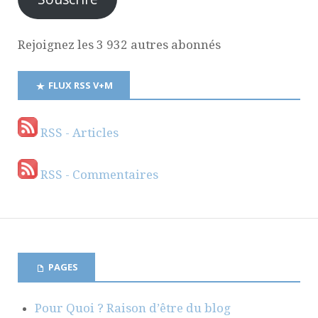
Rejoignez les 3 932 autres abonnés
FLUX RSS V+M
RSS - Articles
RSS - Commentaires
PAGES
Pour Quoi ? Raison d’être du blog