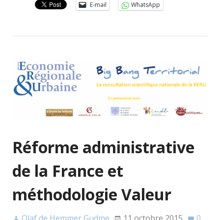
E-mail
WhatsApp
Réforme administrative
de la France et
méthodologie Valeur
Olaf de Hemmer Gudme
11 octobre 2015
0