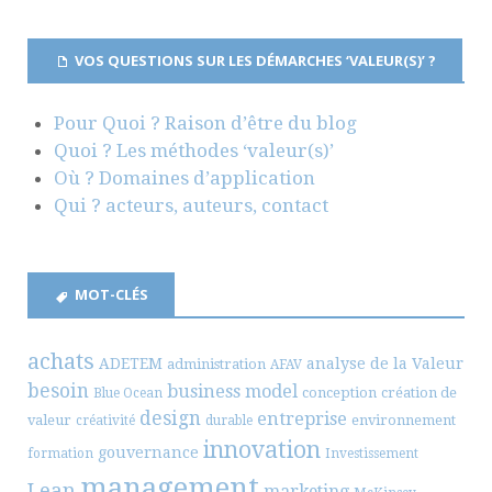
VOS QUESTIONS SUR LES DÉMARCHES ‘VALEUR(S)’ ?
Pour Quoi ? Raison d’être du blog
Quoi ? Les méthodes ‘valeur(s)’
Où ? Domaines d’application
Qui ? acteurs, auteurs, contact
MOT-CLÉS
achats
ADETEM
analyse de la Valeur
administration
AFAV
besoin
business model
conception
création de
Blue Ocean
design
entreprise
valeur
environnement
créativité
durable
innovation
gouvernance
formation
Investissement
management
Lean
marketing