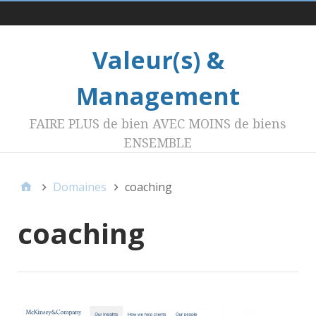
Menu 1
Valeur(s) &
Management
FAIRE PLUS de bien AVEC MOINS de biens
ENSEMBLE
Domaines
coaching
coaching