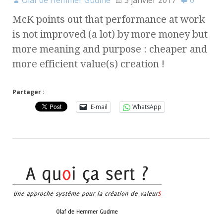
Olaf de Hemmer Gudme
3 janvier 2017
0
McK points out that performance at work
is not improved (a lot) by more money but
more meaning and purpose : cheaper and
more efficient value(s) creation !
Partager :
E-mail
WhatsApp