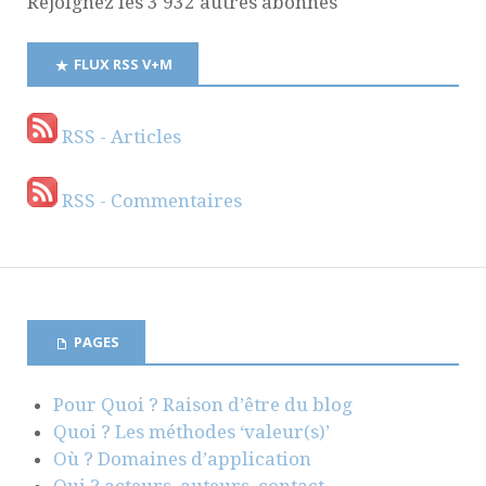
Rejoignez les 3 932 autres abonnés
FLUX RSS V+M
RSS - Articles
RSS - Commentaires
PAGES
Pour Quoi ? Raison d’être du blog
Quoi ? Les méthodes ‘valeur(s)’
Où ? Domaines d’application
Qui ? acteurs, auteurs, contact