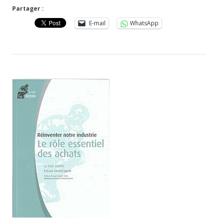
Partager :
E-mail
WhatsApp