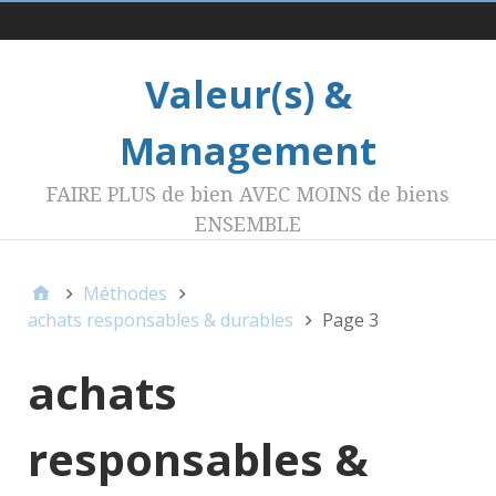
Menu 1
Valeur(s) &
Management
FAIRE PLUS de bien AVEC MOINS de biens
ENSEMBLE
Méthodes
achats responsables & durables
Page 3
achats
responsables &