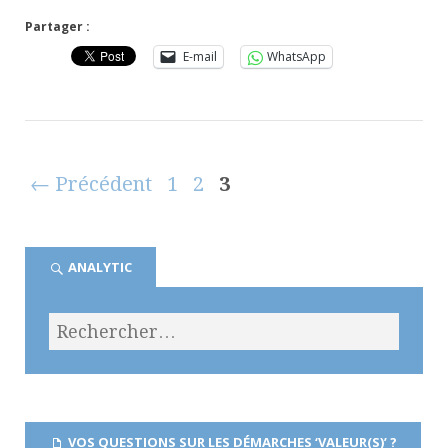
Partager :
E-mail
WhatsApp
← Précédent
1
2
3
ANALYTIC
VOS QUESTIONS SUR LES DÉMARCHES ‘VALEUR(S)’ ?