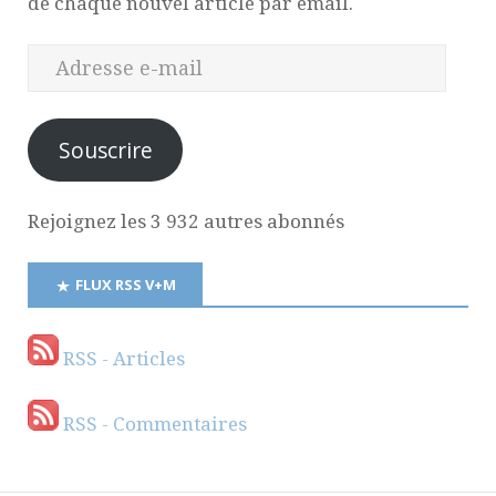
de chaque nouvel article par email.
Souscrire
Rejoignez les 3 932 autres abonnés
FLUX RSS V+M
RSS - Articles
RSS - Commentaires