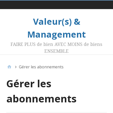
Menu 1
Valeur(s) &
Management
FAIRE PLUS de bien AVEC MOINS de biens
ENSEMBLE
Gérer les abonnements
Gérer les
abonnements