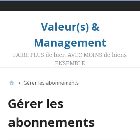
Menu 1
Valeur(s) &
Management
FAIRE PLUS de bien AVEC MOINS de biens
ENSEMBLE
Gérer les abonnements
Gérer les
abonnements