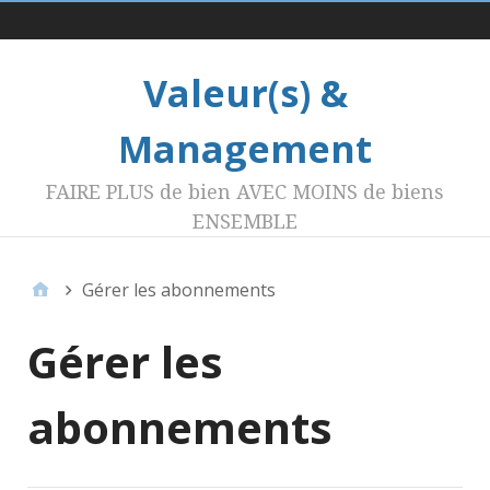
Menu 1
Valeur(s) &
Management
FAIRE PLUS de bien AVEC MOINS de biens
ENSEMBLE
Gérer les abonnements
Gérer les
abonnements