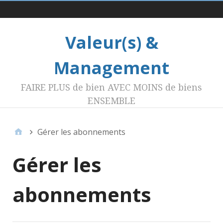
Menu 1
Valeur(s) &
Management
FAIRE PLUS de bien AVEC MOINS de biens
ENSEMBLE
Gérer les abonnements
Gérer les
abonnements