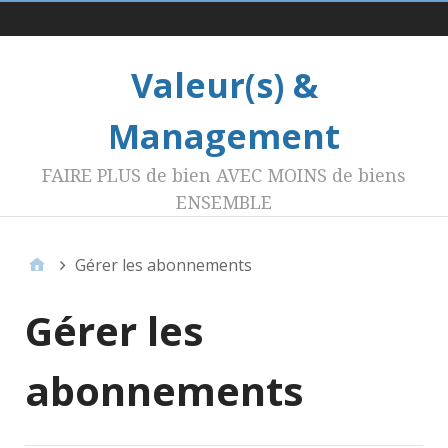
Menu 1
Valeur(s) &
Management
FAIRE PLUS de bien AVEC MOINS de biens
ENSEMBLE
Gérer les abonnements
Gérer les
abonnements