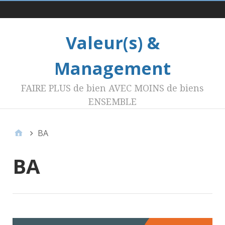
Menu 1
Valeur(s) &
Management
FAIRE PLUS de bien AVEC MOINS de biens
ENSEMBLE
BA
BA