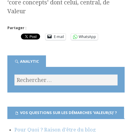
‘core concepts’ dont celui, central, de
Valeur
Partager :
E-mail
WhatsApp
ANALYTIC
VOS QUESTIONS SUR LES DÉMARCHES ‘VALEUR(S)’ ?
Pour Quoi ? Raison d’être du blog