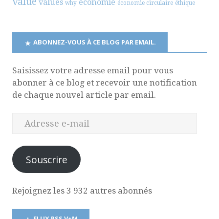
value
values
économie
why
économie circulaire
éthique
ABONNEZ-VOUS À CE BLOG PAR EMAIL.
Saisissez votre adresse email pour vous
abonner à ce blog et recevoir une notification
de chaque nouvel article par email.
Souscrire
Rejoignez les 3 932 autres abonnés
FLUX RSS V+M