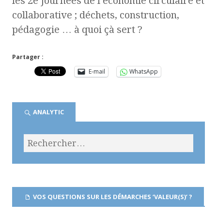
les 2e Journées de l’économie circulaire et
collaborative ; déchets, construction,
pédagogie … à quoi çà sert ?
Partager :
E-mail
WhatsApp
ANALYTIC
VOS QUESTIONS SUR LES DÉMARCHES ‘VALEUR(S)’ ?