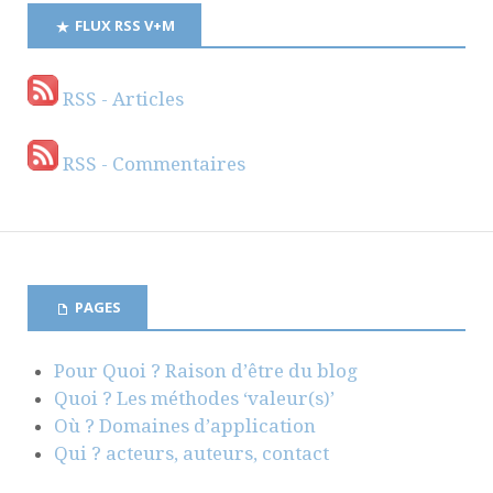
FLUX RSS V+M
RSS - Articles
RSS - Commentaires
PAGES
Pour Quoi ? Raison d’être du blog
Quoi ? Les méthodes ‘valeur(s)’
Où ? Domaines d’application
Qui ? acteurs, auteurs, contact