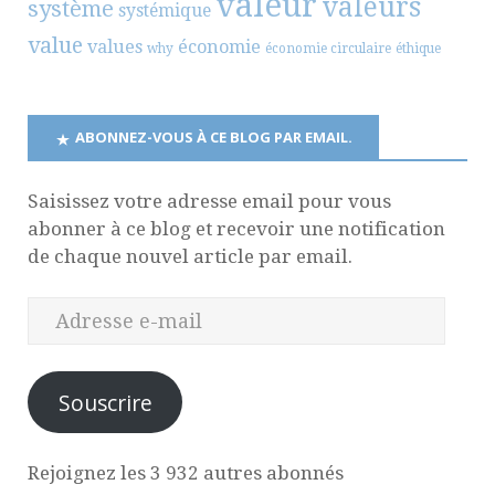
valeur
valeurs
système
systémique
value
values
économie
why
économie circulaire
éthique
ABONNEZ-VOUS À CE BLOG PAR EMAIL.
Saisissez votre adresse email pour vous
abonner à ce blog et recevoir une notification
de chaque nouvel article par email.
Souscrire
Rejoignez les 3 932 autres abonnés