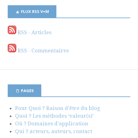
FLUX RSS V+M
RSS - Articles
RSS - Commentaires
PAGES
Pour Quoi ? Raison d’être du blog
Quoi ? Les méthodes ‘valeur(s)’
Où ? Domaines d’application
Qui ? acteurs, auteurs, contact