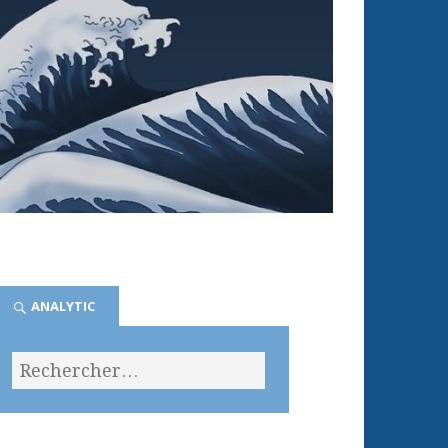
ANALYTIC