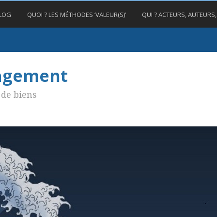
BLOG
QUOI ? LES MÉTHODES ‘VALEUR(S)’
QUI ? ACTEURS, AUTEURS
nagement
de biens