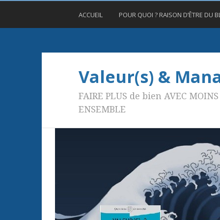
ACCUEIL
POUR QUOI ? RAISON D’ÊTRE DU 
Valeur(s) & Ma
FAIRE PLUS de bien AVEC MOINS 
ENSEMBLE