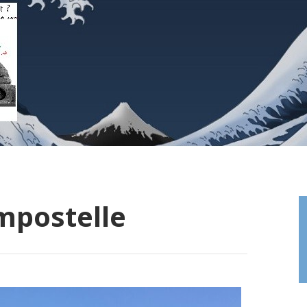
mpostelle