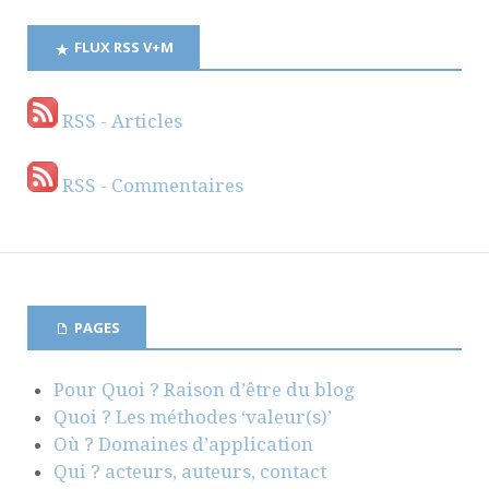
FLUX RSS V+M
RSS - Articles
RSS - Commentaires
PAGES
Pour Quoi ? Raison d’être du blog
Quoi ? Les méthodes ‘valeur(s)’
Où ? Domaines d’application
Qui ? acteurs, auteurs, contact