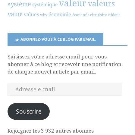
valeur
valeurs
système
systémique
value
values
économie
why
économie circulaire
éthique
ABONNEZ-VOUS À CE BLOG PAR EMAIL.
Saisissez votre adresse email pour vous
abonner à ce blog et recevoir une notification
de chaque nouvel article par email.
Souscrire
Rejoignez les 3 932 autres abonnés