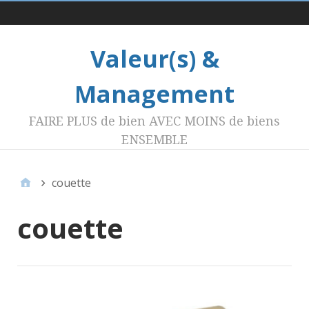
Menu 1
Valeur(s) &
Management
FAIRE PLUS de bien AVEC MOINS de biens
ENSEMBLE
couette
couette