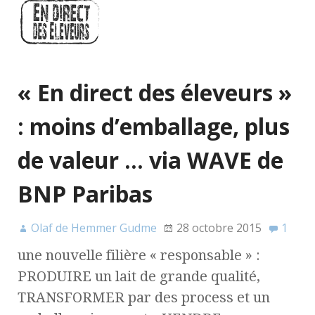
« En direct des éleveurs »
: moins d’emballage, plus
de valeur … via WAVE de
BNP Paribas
Olaf de Hemmer Gudme
28 octobre 2015
1
une nouvelle filière « responsable » :
PRODUIRE un lait de grande qualité,
TRANSFORMER par des process et un