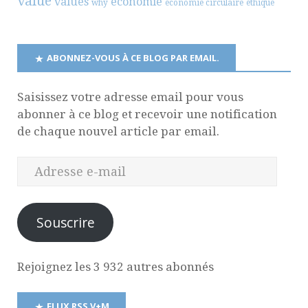
value
values
économie
why
économie circulaire
éthique
ABONNEZ-VOUS À CE BLOG PAR EMAIL.
Saisissez votre adresse email pour vous
abonner à ce blog et recevoir une notification
de chaque nouvel article par email.
Souscrire
Rejoignez les 3 932 autres abonnés
FLUX RSS V+M