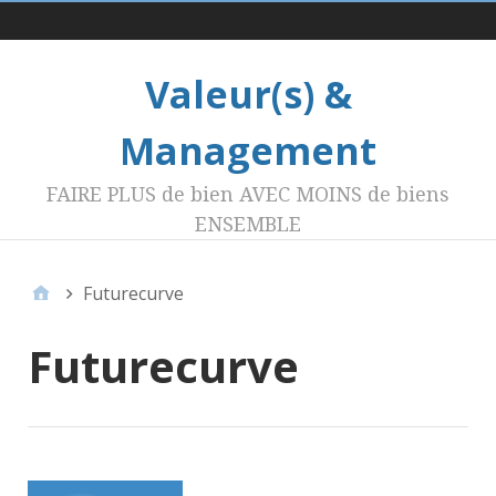
Menu 1
Valeur(s) &
Management
FAIRE PLUS de bien AVEC MOINS de biens
ENSEMBLE
Futurecurve
Futurecurve