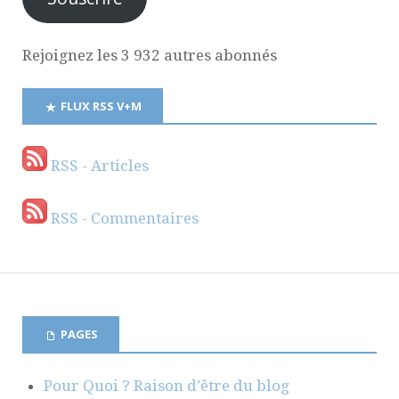
Rejoignez les 3 932 autres abonnés
FLUX RSS V+M
RSS - Articles
RSS - Commentaires
PAGES
Pour Quoi ? Raison d’être du blog