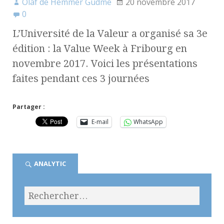
Olaf de Hemmer Gudme
20 novembre 2017
0
L’Université de la Valeur a organisé sa 3e
édition : la Value Week à Fribourg en
novembre 2017. Voici les présentations
faites pendant ces 3 journées
Partager :
E-mail
WhatsApp
ANALYTIC