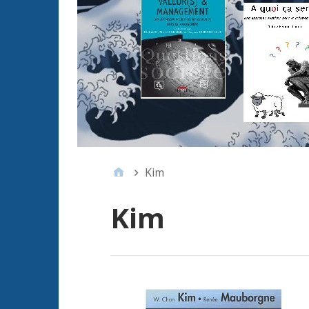
Kim
Kim