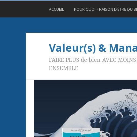
ACCUEIL
POUR QUOI ? RAISON D’ÊTRE DU 
Valeur(s) & Ma
FAIRE PLUS de bien AVEC MOINS 
ENSEMBLE