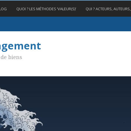
BLOG
QUOI ? LES MÉTHODES ‘VALEUR(S)’
QUI ? ACTEURS, AUTEURS
nagement
de biens