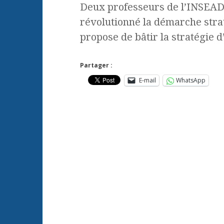
Deux professeurs de l’INSEAD on
révolutionné la démarche stra
propose de bâtir la stratégie 
Partager :
E-mail
WhatsApp