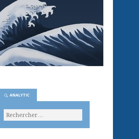
ANALYTIC