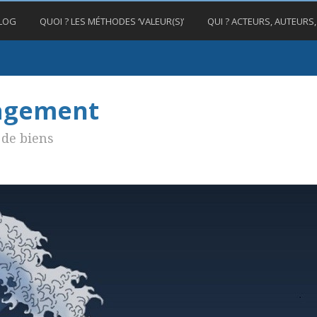
BLOG
QUOI ? LES MÉTHODES ‘VALEUR(S)’
QUI ? ACTEURS, AUTEURS
nagement
de biens