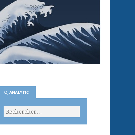
ANALYTIC