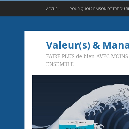
ACCUEIL
POUR QUOI ? RAISON D’ÊTRE DU 
Valeur(s) & Ma
FAIRE PLUS de bien AVEC MOINS 
ENSEMBLE