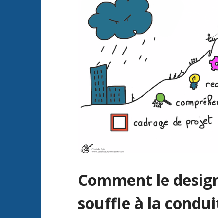
Comment le design
souffle à la condu