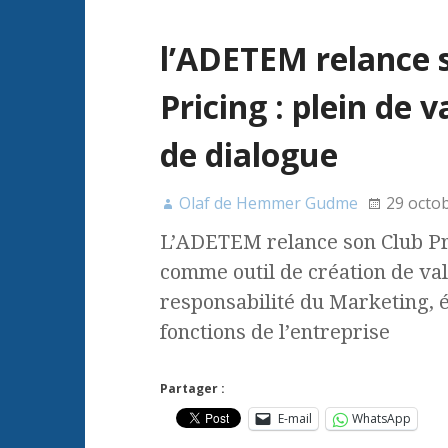
l’ADETEM relance 
Pricing : plein de v
de dialogue
Olaf de Hemmer Gudme
29 octo
L’ADETEM relance son Club Pri
comme outil de création de val
responsabilité du Marketing, é
fonctions de l’entreprise
Partager :
E-mail
WhatsApp