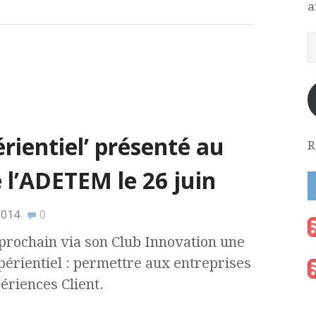
a
rientiel’ présenté au
R
 l’ADETEM le 26 juin
2014
0
prochain via son Club Innovation une
érientiel : permettre aux entreprises
ériences Client.