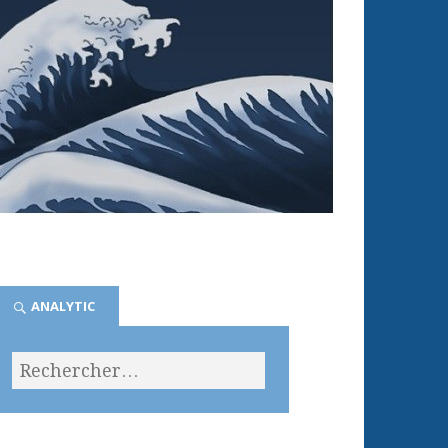
ANALYTIC