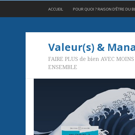
ACCUEIL
POUR QUOI ? RAISON D’ÊTRE DU 
Valeur(s) & Ma
FAIRE PLUS de bien AVEC MOINS 
ENSEMBLE