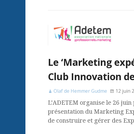
Le ‘Marketing expé
Club Innovation de
Olaf de Hemmer Gudme
12 juin 
L’ADETEM organise le 26 juin 
présentation du Marketing Exp
de construire et gérer des Exp