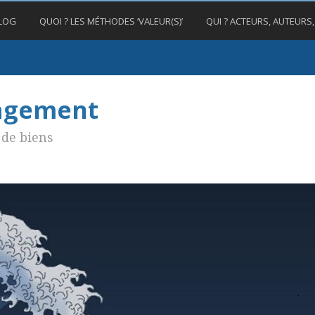
BLOG
QUOI ? LES MÉTHODES ‘VALEUR(S)’
QUI ? ACTEURS, AUTEURS
nagement
de biens