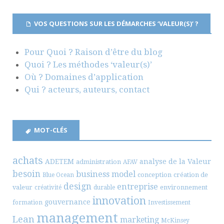
VOS QUESTIONS SUR LES DÉMARCHES ‘VALEUR(S)’ ?
Pour Quoi ? Raison d’être du blog
Quoi ? Les méthodes ‘valeur(s)’
Où ? Domaines d’application
Qui ? acteurs, auteurs, contact
MOT-CLÉS
achats
ADETEM
analyse de la Valeur
administration
AFAV
besoin
business model
conception
création de
Blue Ocean
design
entreprise
valeur
environnement
créativité
durable
innovation
gouvernance
formation
Investissement
management
Lean
marketing
McKinsey