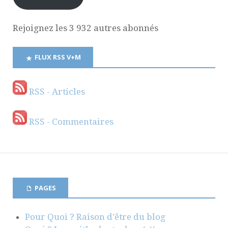
Rejoignez les 3 932 autres abonnés
FLUX RSS V+M
RSS - Articles
RSS - Commentaires
PAGES
Pour Quoi ? Raison d’être du blog