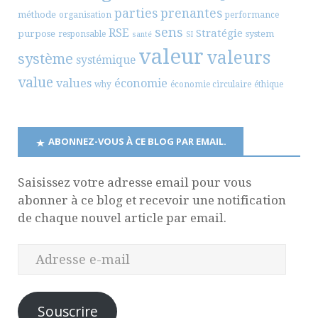
parties prenantes
méthode
organisation
performance
sens
RSE
Stratégie
purpose
system
responsable
santé
SI
valeur
valeurs
système
systémique
value
values
économie
why
économie circulaire
éthique
ABONNEZ-VOUS À CE BLOG PAR EMAIL.
Saisissez votre adresse email pour vous
abonner à ce blog et recevoir une notification
de chaque nouvel article par email.
Souscrire