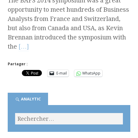
The BAFS 2014 symposium was a great
opportunity to meet hundreds of Business
Analysts from France and Switzerland,
but also from Canada and USA, as Kevin
Brennan introduced the symposium with
the
[…]
Partager :
E-mail
WhatsApp
ANALYTIC