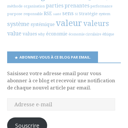
parties prenantes
méthode
organisation
performance
sens
RSE
Stratégie
purpose
system
responsable
santé
SI
valeur
valeurs
système
systémique
value
values
économie
why
économie circulaire
éthique
ABONNEZ-VOUS À CE BLOG PAR EMAIL.
Saisissez votre adresse email pour vous
abonner à ce blog et recevoir une notification
de chaque nouvel article par email.
Souscrire