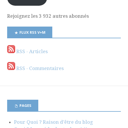
Rejoignez les 3 932 autres abonnés
FLUX RSS V+M
RSS - Articles
RSS - Commentaires
PAGES
Pour Quoi ? Raison d’être du blog