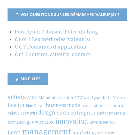
VOS QUESTIONS SUR LES DÉMARCHES ‘VALEUR(S)’ ?
Pour Quoi ? Raison d’être du blog
Quoi ? Les méthodes ‘valeur(s)’
Où ? Domaines d’application
Qui ? acteurs, auteurs, contact
MOT-CLÉS
achats
ADETEM
analyse de la Valeur
administration
AFAV
besoin
business model
conception
création de
Blue Ocean
design
entreprise
valeur
environnement
créativité
durable
innovation
gouvernance
formation
Investissement
management
Lean
marketing
McKinsey