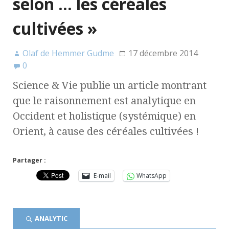
selon … les céréales
cultivées »
Olaf de Hemmer Gudme
17 décembre 2014
0
Science & Vie publie un article montrant
que le raisonnement est analytique en
Occident et holistique (systémique) en
Orient, à cause des céréales cultivées !
Partager :
E-mail
WhatsApp
ANALYTIC