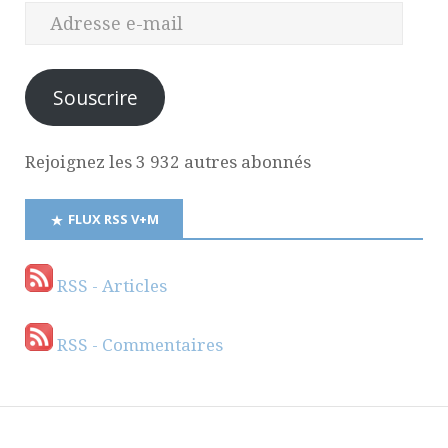
Souscrire
Rejoignez les 3 932 autres abonnés
FLUX RSS V+M
RSS - Articles
RSS - Commentaires