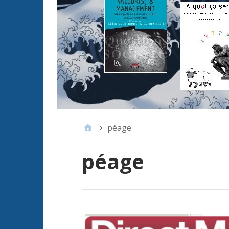
péage
péage