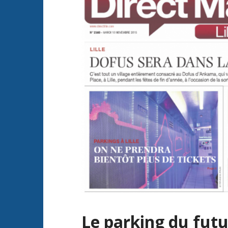
Le parking du futur