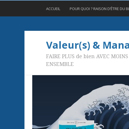
ACCUEIL
POUR QUOI ? RAISON D’ÊTRE DU 
Valeur(s) & Ma
FAIRE PLUS de bien AVEC MOINS 
ENSEMBLE