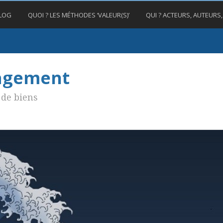
BLOG
QUOI ? LES MÉTHODES ‘VALEUR(S)’
QUI ? ACTEURS, AUTEURS
nagement
de biens