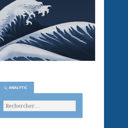
ANALYTIC