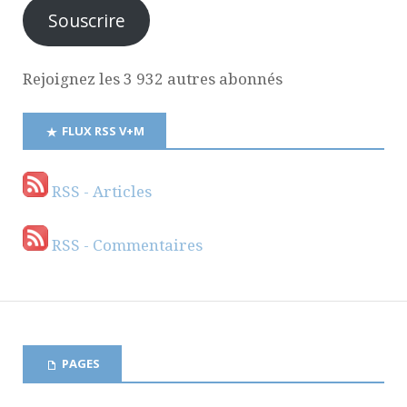
Souscrire
Rejoignez les 3 932 autres abonnés
FLUX RSS V+M
RSS - Articles
RSS - Commentaires
PAGES