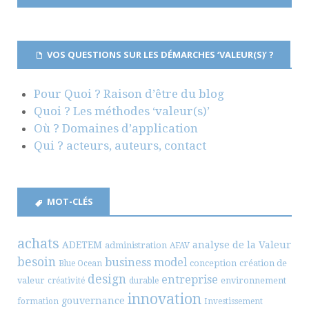
VOS QUESTIONS SUR LES DÉMARCHES ‘VALEUR(S)’ ?
Pour Quoi ? Raison d’être du blog
Quoi ? Les méthodes ‘valeur(s)’
Où ? Domaines d’application
Qui ? acteurs, auteurs, contact
MOT-CLÉS
achats
ADETEM
analyse de la Valeur
administration
AFAV
besoin
business model
conception
création de
Blue Ocean
design
entreprise
valeur
environnement
créativité
durable
innovation
gouvernance
formation
Investissement