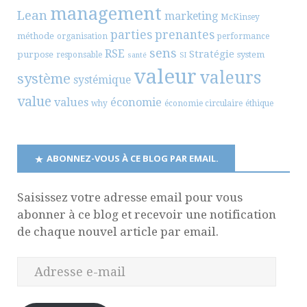
management
Lean
marketing
McKinsey
parties prenantes
méthode
organisation
performance
sens
RSE
Stratégie
purpose
system
responsable
santé
SI
valeur
valeurs
système
systémique
value
values
économie
why
économie circulaire
éthique
ABONNEZ-VOUS À CE BLOG PAR EMAIL.
Saisissez votre adresse email pour vous
abonner à ce blog et recevoir une notification
de chaque nouvel article par email.