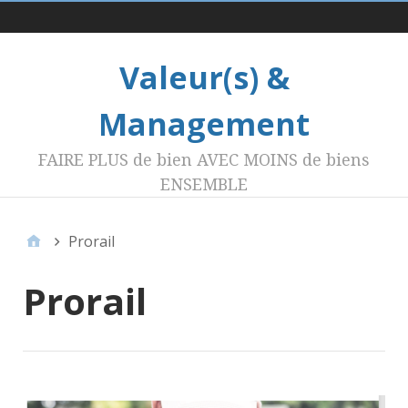
Menu 1
Valeur(s) &
Management
FAIRE PLUS de bien AVEC MOINS de biens
ENSEMBLE
Prorail
Prorail