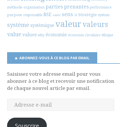
parties prenantes
méthode
organisation
performance
sens
RSE
Stratégie
purpose
system
responsable
santé
SI
valeur
valeurs
système
systémique
value
values
économie
why
économie circulaire
éthique
ABONNEZ-VOUS À CE BLOG PAR EMAIL.
Saisissez votre adresse email pour vous
abonner à ce blog et recevoir une notification
de chaque nouvel article par email.
Souscrire