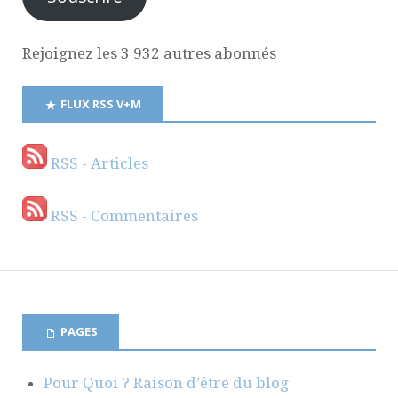
Rejoignez les 3 932 autres abonnés
FLUX RSS V+M
RSS - Articles
RSS - Commentaires
PAGES
Pour Quoi ? Raison d’être du blog