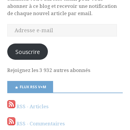
abonner à ce blog et recevoir une notification
de chaque nouvel article par email.
Souscrire
Rejoignez les 3 932 autres abonnés
FLUX RSS V+M
RSS - Articles
RSS - Commentaires