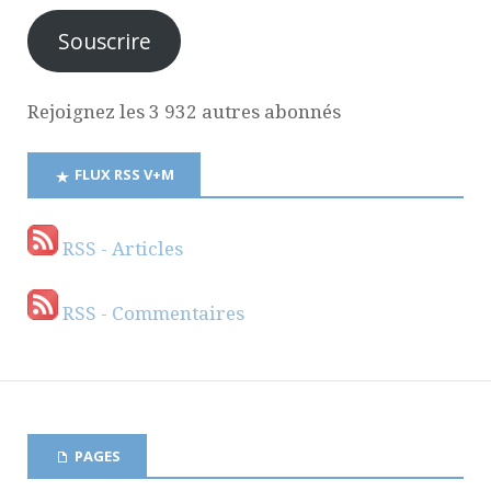
Souscrire
Rejoignez les 3 932 autres abonnés
FLUX RSS V+M
RSS - Articles
RSS - Commentaires
PAGES