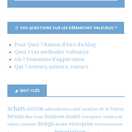
VOS QUESTIONS SUR LES DÉMARCHES ‘VALEUR(S)’ ?
Pour Quoi ? Raison d’être du blog
Quoi ? Les méthodes ‘valeur(s)’
Où ? Domaines d’application
Qui ? acteurs, auteurs, contact
MOT-CLÉS
achats
ADETEM
analyse de la Valeur
administration
AFAV
besoin
business model
conception
création de
Blue Ocean
design
entreprise
valeur
environnement
créativité
durable