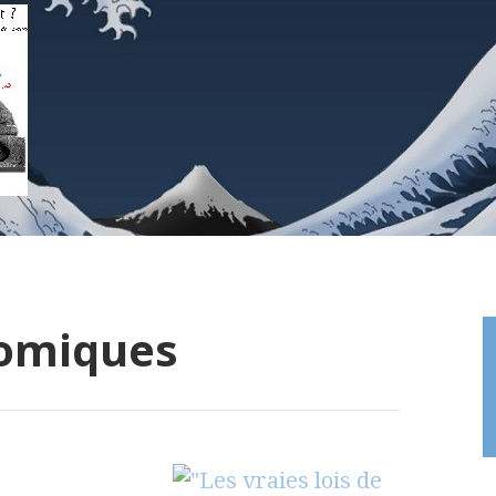
nomiques