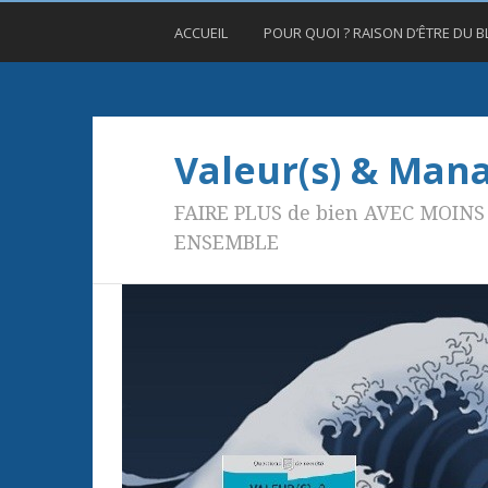
ACCUEIL
POUR QUOI ? RAISON D’ÊTRE DU 
Valeur(s) & Ma
FAIRE PLUS de bien AVEC MOINS 
ENSEMBLE