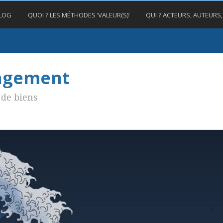
BLOG
QUOI ? LES MÉTHODES ‘VALEUR(S)’
QUI ? ACTEURS, AUTEURS
nagement
de biens