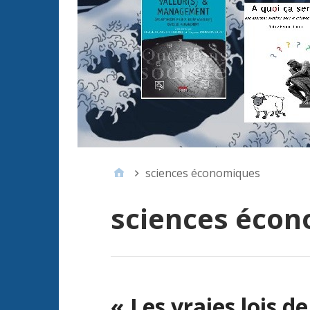
sciences économiques
sciences éco
« Les vraies lois de