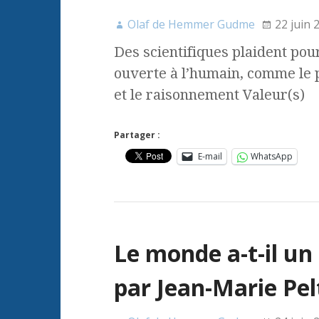
Olaf de Hemmer Gudme
22 juin 
Des scientifiques plaident pour
ouverte à l’humain, comme le
et le raisonnement Valeur(s)
Partager :
E-mail
WhatsApp
Le monde a-t-il un 
par Jean-Marie Pel