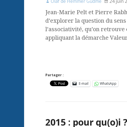
Olaf de Hemmer Gudme
24 juin 
Jean-Marie Pelt et Pierre Rab
d’explorer la question du sens
l’associativité, qu’on retrouve
appliquant la démarche Valeur
Partager :
E-mail
WhatsApp
2015 : pour qu(o)i 