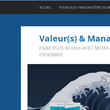
ACCUEIL
POUR QUOI ? RAISON D’ÊTRE DU 
Valeur(s) & Ma
FAIRE PLUS de bien AVEC MOINS 
ENSEMBLE