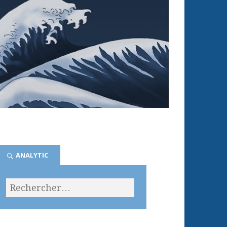
ANALYTIC