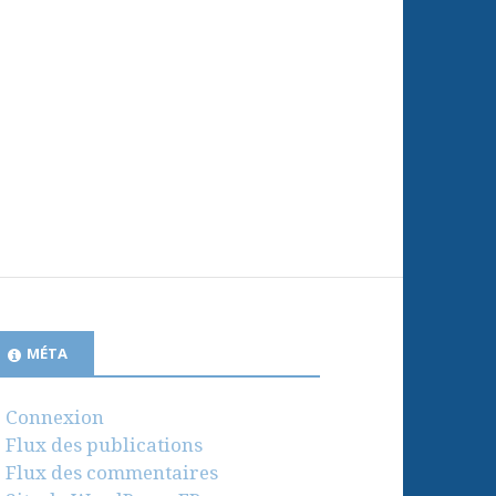
MÉTA
Connexion
Flux des publications
Flux des commentaires