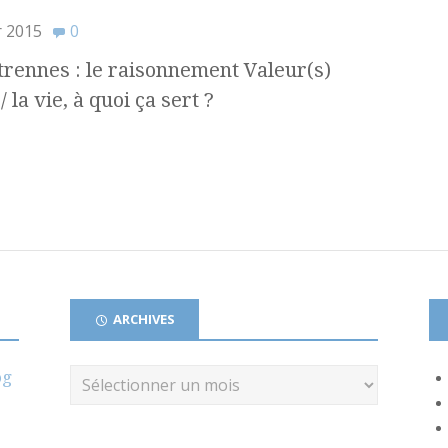
r 2015
0
rennes : le raisonnement Valeur(s)
 la vie, à quoi ça sert ?
ARCHIVES
og