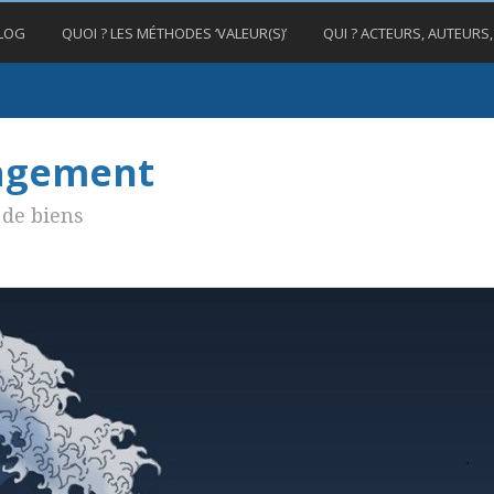
BLOG
QUOI ? LES MÉTHODES ‘VALEUR(S)’
QUI ? ACTEURS, AUTEURS
nagement
de biens