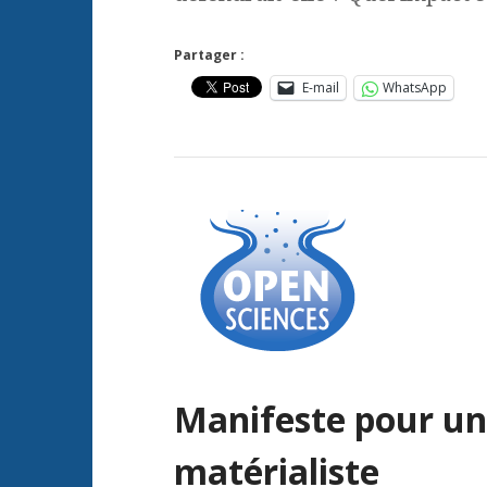
Partager :
E-mail
WhatsApp
Manifeste pour une
matérialiste