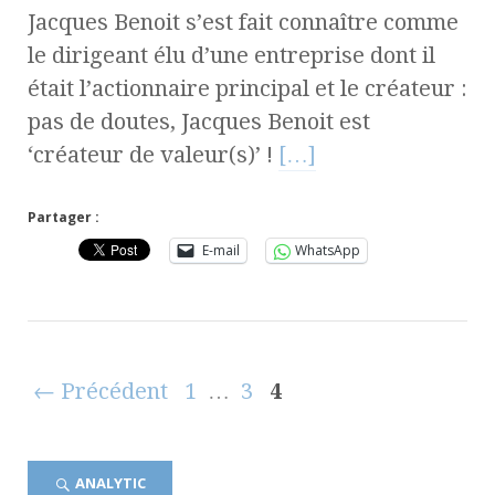
Jacques Benoit s’est fait connaître comme
le dirigeant élu d’une entreprise dont il
était l’actionnaire principal et le créateur :
pas de doutes, Jacques Benoit est
‘créateur de valeur(s)’ !
[…]
Partager :
E-mail
WhatsApp
← Précédent
1
…
3
4
ANALYTIC