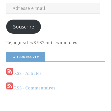
Souscrire
Rejoignez les 3 932 autres abonnés
FLUX RSS V+M
RSS - Articles
RSS - Commentaires