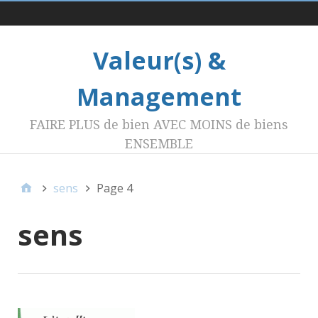
Menu 1
Valeur(s) &
Management
FAIRE PLUS de bien AVEC MOINS de biens
ENSEMBLE
sens
Page 4
sens