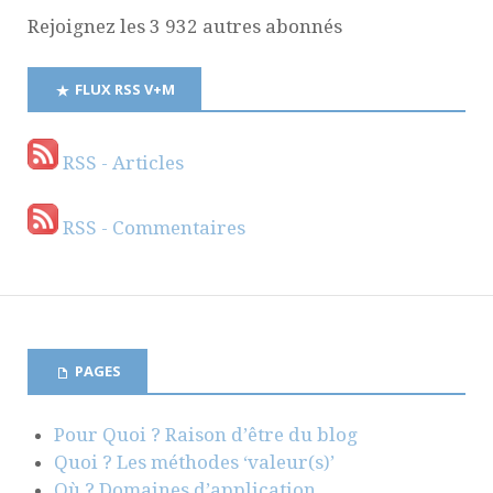
Rejoignez les 3 932 autres abonnés
FLUX RSS V+M
RSS - Articles
RSS - Commentaires
PAGES
Pour Quoi ? Raison d’être du blog
Quoi ? Les méthodes ‘valeur(s)’
Où ? Domaines d’application