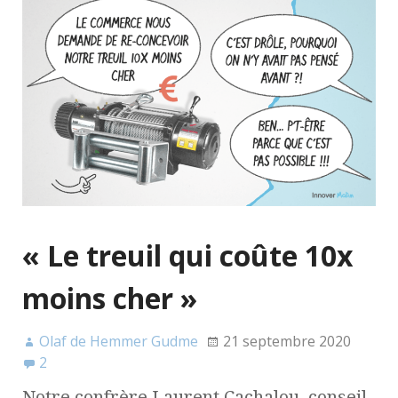
« Le treuil qui coûte 10x
moins cher »
Olaf de Hemmer Gudme
21 septembre 2020
2
Notre confrère Laurent Cachalou, conseil