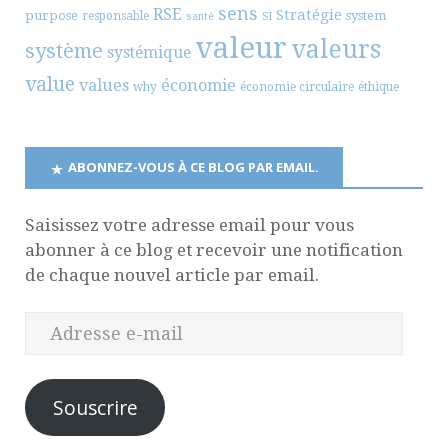
sens
RSE
Stratégie
purpose
system
responsable
santé
SI
valeur
valeurs
système
systémique
value
values
économie
why
économie circulaire
éthique
ABONNEZ-VOUS À CE BLOG PAR EMAIL.
Saisissez votre adresse email pour vous
abonner à ce blog et recevoir une notification
de chaque nouvel article par email.
Souscrire