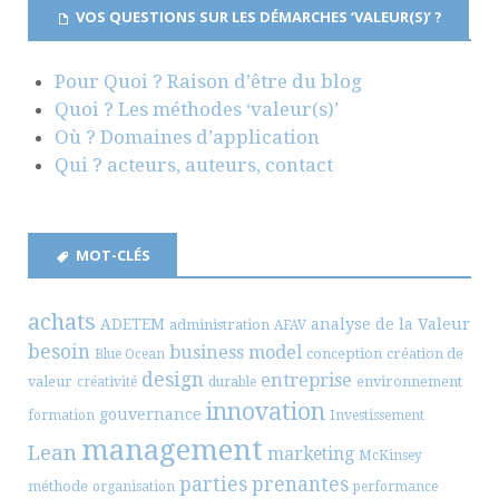
VOS QUESTIONS SUR LES DÉMARCHES ‘VALEUR(S)’ ?
Pour Quoi ? Raison d’être du blog
Quoi ? Les méthodes ‘valeur(s)’
Où ? Domaines d’application
Qui ? acteurs, auteurs, contact
MOT-CLÉS
achats
ADETEM
analyse de la Valeur
administration
AFAV
besoin
business model
conception
création de
Blue Ocean
design
entreprise
valeur
environnement
créativité
durable
innovation
gouvernance
formation
Investissement
management
Lean
marketing
McKinsey
parties prenantes
méthode
organisation
performance