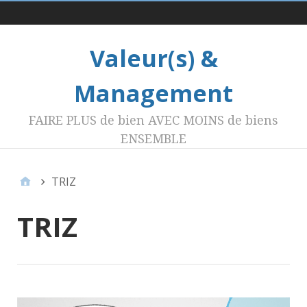
Menu 1
Valeur(s) &
Management
FAIRE PLUS de bien AVEC MOINS de biens
ENSEMBLE
TRIZ
TRIZ