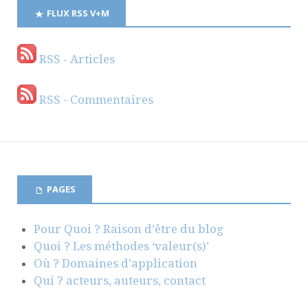
FLUX RSS V+M
RSS - Articles
RSS - Commentaires
PAGES
Pour Quoi ? Raison d’être du blog
Quoi ? Les méthodes ‘valeur(s)’
Où ? Domaines d’application
Qui ? acteurs, auteurs, contact