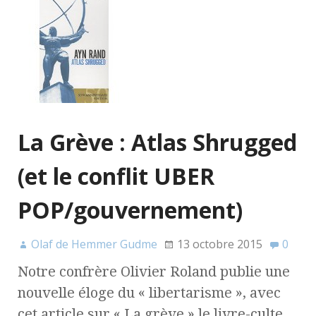
La Grève : Atlas Shrugged
(et le conflit UBER
POP/gouvernement)
Olaf de Hemmer Gudme
13 octobre 2015
0
Notre confrère Olivier Roland publie une
nouvelle éloge du « libertarisme », avec
cet article sur « La grève » le livre-culte