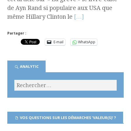
de Ayn Rand si populaire aux USA que
même Hillary Clinton le
[…]
Partager :
E-mail
WhatsApp
ANALYTIC
VOS QUESTIONS SUR LES DÉMARCHES ‘VALEUR(S)’ ?