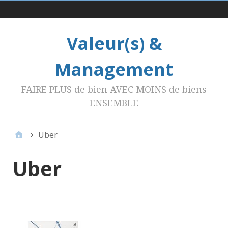
Menu 1
Valeur(s) &
Management
FAIRE PLUS de bien AVEC MOINS de biens
ENSEMBLE
Uber
Uber