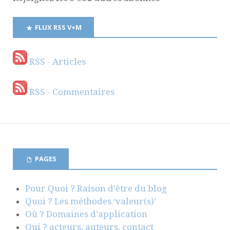
FLUX RSS V+M
RSS - Articles
RSS - Commentaires
PAGES
Pour Quoi ? Raison d’être du blog
Quoi ? Les méthodes ‘valeur(s)’
Où ? Domaines d’application
Qui ? acteurs, auteurs, contact