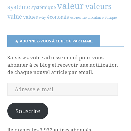
valeur
valeurs
système
systémique
value
values
économie
why
économie circulaire
éthique
ABONNEZ-VOUS À CE BLOG PAR EMAIL.
Saisissez votre adresse email pour vous
abonner à ce blog et recevoir une notification
de chaque nouvel article par email.
Souscrire
Rejoignez les 3 932 autres abonnés