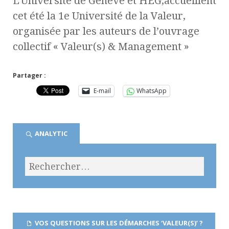
L’Université de Genève et HEG,accueillent
cet été la 1e Université de la Valeur,
organisée par les auteurs de l’ouvrage
collectif « Valeur(s) & Management »
Partager :
E-mail
WhatsApp
ANALYTIC
VOS QUESTIONS SUR LES DÉMARCHES ‘VALEUR(S)’ ?