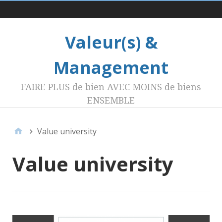
Menu 1
Valeur(s) &
Management
FAIRE PLUS de bien AVEC MOINS de biens
ENSEMBLE
Value university
Value university