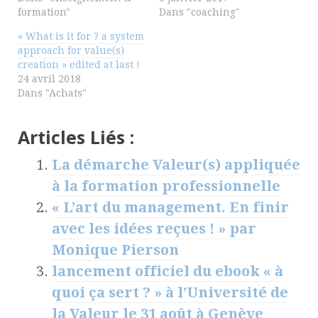
formation"
Dans "coaching"
« What is it for ? a system
approach for value(s)
creation » edited at last !
24 avril 2018
Dans "Achats"
Articles Liés :
La démarche Valeur(s) appliquée
à la formation professionnelle
« L’art du management. En finir
avec les idées reçues ! » par
Monique Pierson
lancement officiel du ebook « à
quoi ça sert ? » à l’Université de
la Valeur le 31 août à Genève