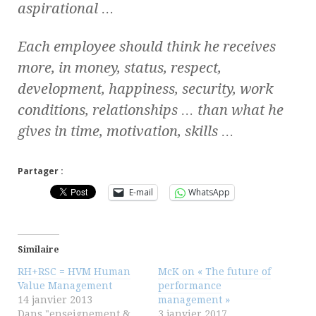
aspirational …
Each employee should think he receives
more, in money, status, respect,
development, happiness, security, work
conditions, relationships … than what he
gives in time, motivation, skills …
Partager :
E-mail
WhatsApp
Similaire
RH+RSC = HVM Human
McK on « The future of
Value Management
performance
14 janvier 2013
management »
Dans "enseignement &
3 janvier 2017