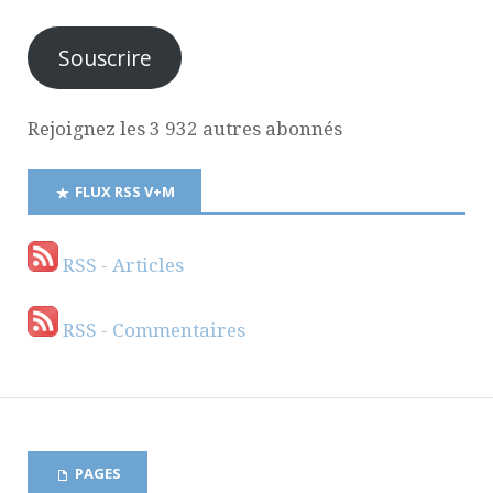
Souscrire
Rejoignez les 3 932 autres abonnés
FLUX RSS V+M
RSS - Articles
RSS - Commentaires
PAGES