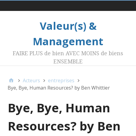
Menu 1
Valeur(s) &
Management
FAIRE PLUS de bien AVEC MOINS de biens
ENSEMBLE
Acteurs
entreprises
Bye, Bye, Human Resources? by Ben Whittier
Bye, Bye, Human
Resources? by Ben