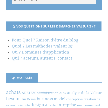
VOS QUESTIONS SUR LES DÉMARCHES ‘VALEUR(S)’ ?
Pour Quoi ? Raison d’être du blog
Quoi ? Les méthodes ‘valeur(s)’
Où ? Domaines d’application
Qui ? acteurs, auteurs, contact
MOT-CLÉS
achats
ADETEM
analyse de la Valeur
administration
AFAV
besoin
business model
conception
création de
Blue Ocean
design
entreprise
valeur
environnement
créativité
durable