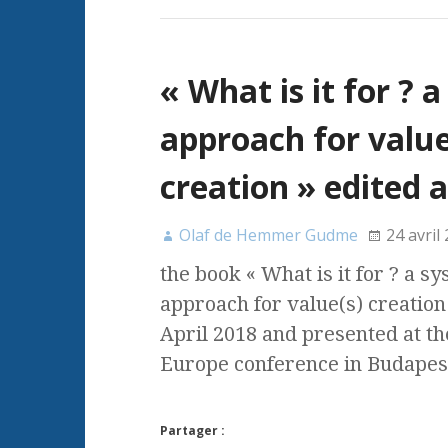
« What is it for ? 
approach for value
creation » edited at
Olaf de Hemmer Gudme
24 avril
the book « What is it for ? a s
approach for value(s) creation 
April 2018 and presented at th
Europe conference in Budape
Partager :