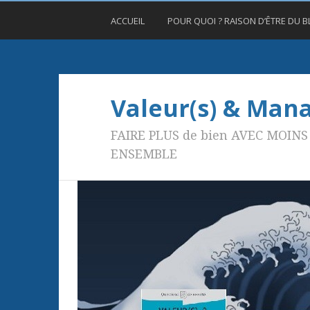
ACCUEIL
POUR QUOI ? RAISON D’ÊTRE DU 
Valeur(s) & Ma
FAIRE PLUS de bien AVEC MOINS 
ENSEMBLE