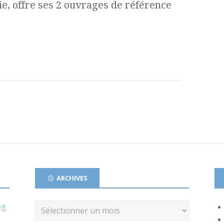
e, offre ses 2 ouvrages de référence
ARCHIVES
og