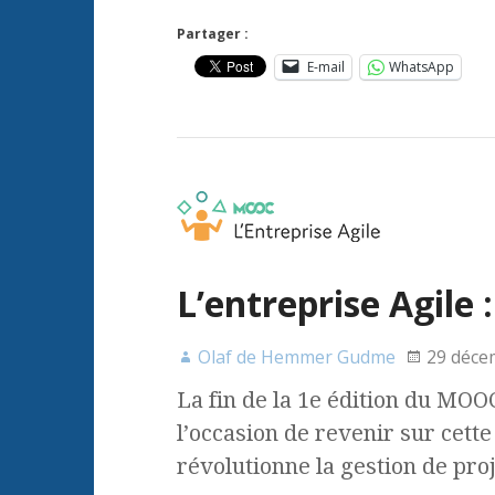
Partager :
E-mail
WhatsApp
L’entreprise Agile
Olaf de Hemmer Gudme
29 déce
La fin de la 1e édition du MOOC
l’occasion de revenir sur cett
révolutionne la gestion de proj