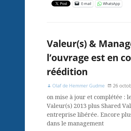
E-mail
WhatsApp
Valeur(s) & Manag
l’ouvrage est en c
réédition
Olaf de Hemmer Gudme
26 octo
on mise à jour et complétée : 
Valeur(s) 2013 plus Shared Val
entreprise libérée. Encore plu
dans le management