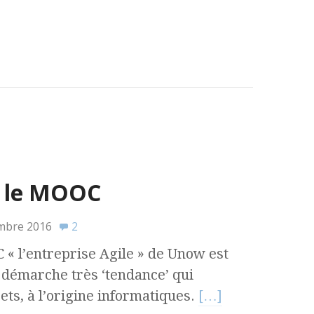
 : le MOOC
mbre 2016
2
 « l’entreprise Agile » de Unow est
e démarche très ‘tendance’ qui
ets, à l’origine informatiques.
[…]