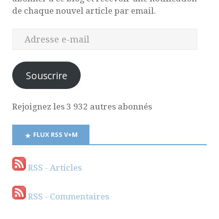
de chaque nouvel article par email.
Souscrire
Rejoignez les 3 932 autres abonnés
FLUX RSS V+M
RSS - Articles
RSS - Commentaires