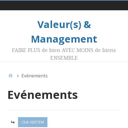
Menu 1
Valeur(s) &
Management
FAIRE PLUS de bien AVEC MOINS de biens
ENSEMBLE
Evénements
Evénements
Club ADETEM