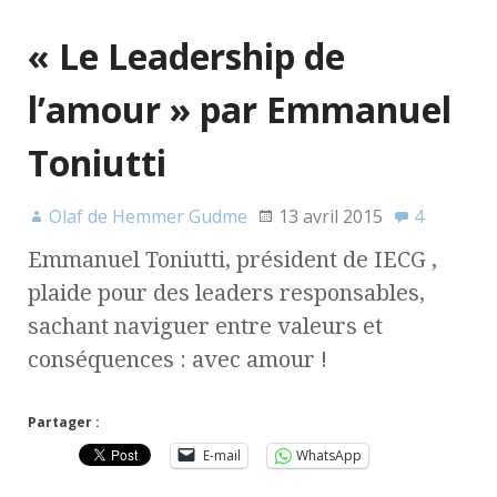
« Le Leadership de
l’amour » par Emmanuel
Toniutti
Olaf de Hemmer Gudme
13 avril 2015
4
Emmanuel Toniutti, président de IECG ,
plaide pour des leaders responsables,
sachant naviguer entre valeurs et
conséquences : avec amour !
Partager :
E-mail
WhatsApp