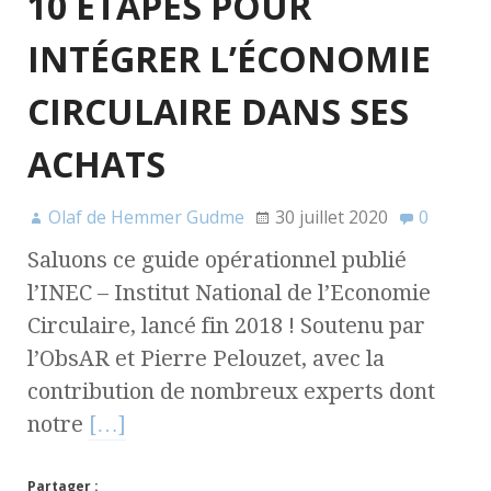
10 ÉTAPES POUR
INTÉGRER L’ÉCONOMIE
CIRCULAIRE DANS SES
ACHATS
Olaf de Hemmer Gudme
30 juillet 2020
0
Saluons ce guide opérationnel publié
l’INEC – Institut National de l’Economie
Circulaire, lancé fin 2018 ! Soutenu par
l’ObsAR et Pierre Pelouzet, avec la
contribution de nombreux experts dont
notre
[…]
Partager :