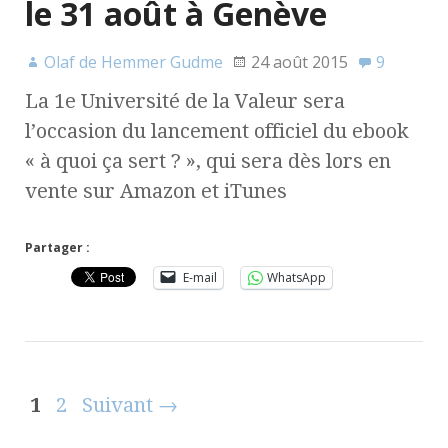
le 31 août à Genève
Olaf de Hemmer Gudme
24 août 2015
9
La 1e Université de la Valeur sera
l’occasion du lancement officiel du ebook
« à quoi ça sert ? », qui sera dès lors en
vente sur Amazon et iTunes
Partager :
E-mail
WhatsApp
1
2
Suivant →