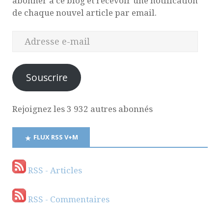
abonner à ce blog et recevoir une notification
de chaque nouvel article par email.
Souscrire
Rejoignez les 3 932 autres abonnés
FLUX RSS V+M
RSS - Articles
RSS - Commentaires