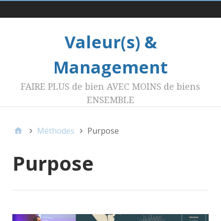
Menu 1
Valeur(s) &
Management
FAIRE PLUS de bien AVEC MOINS de biens
ENSEMBLE
Méthodes
Purpose
Purpose