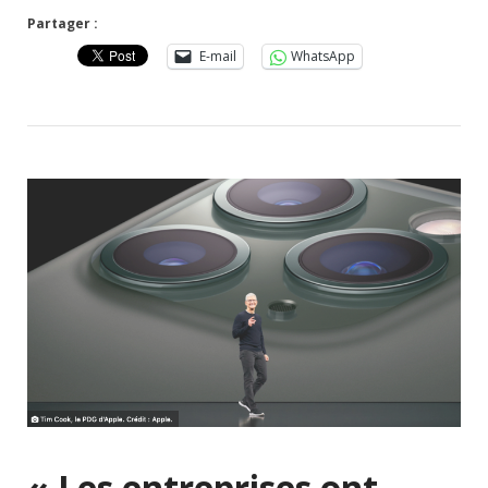
Partager :
E-mail
WhatsApp
« Les entreprises ont-