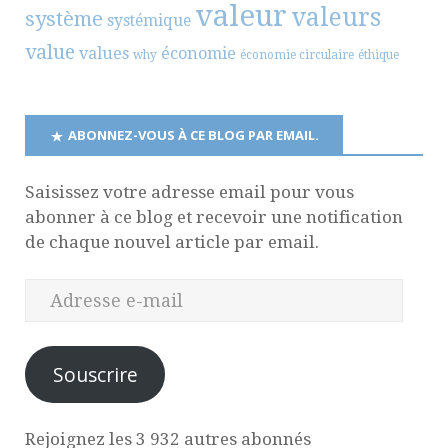
valeur
valeurs
système
systémique
value
values
économie
why
économie circulaire
éthique
ABONNEZ-VOUS À CE BLOG PAR EMAIL.
Saisissez votre adresse email pour vous
abonner à ce blog et recevoir une notification
de chaque nouvel article par email.
Souscrire
Rejoignez les 3 932 autres abonnés