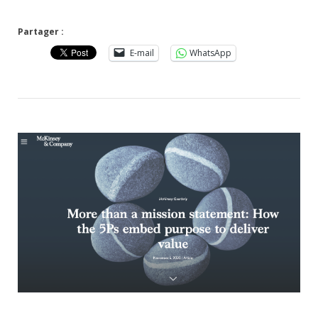
Partager :
E-mail
WhatsApp