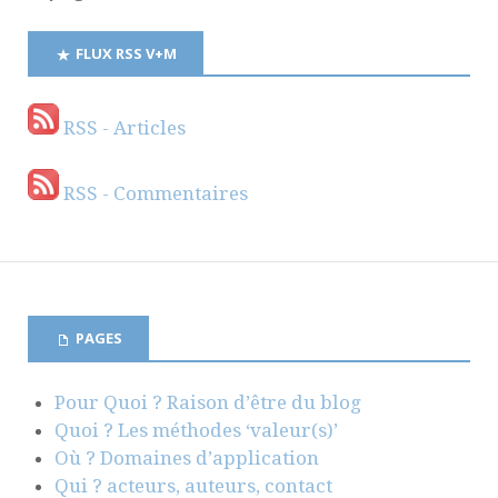
FLUX RSS V+M
RSS - Articles
RSS - Commentaires
PAGES
Pour Quoi ? Raison d’être du blog
Quoi ? Les méthodes ‘valeur(s)’
Où ? Domaines d’application
Qui ? acteurs, auteurs, contact