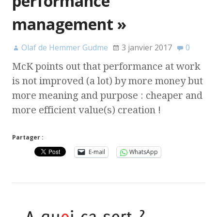
performance
management »
Olaf de Hemmer Gudme
3 janvier 2017
0
McK points out that performance at work
is not improved (a lot) by more money but
more meaning and purpose : cheaper and
more efficient value(s) creation !
Partager :
E-mail
WhatsApp