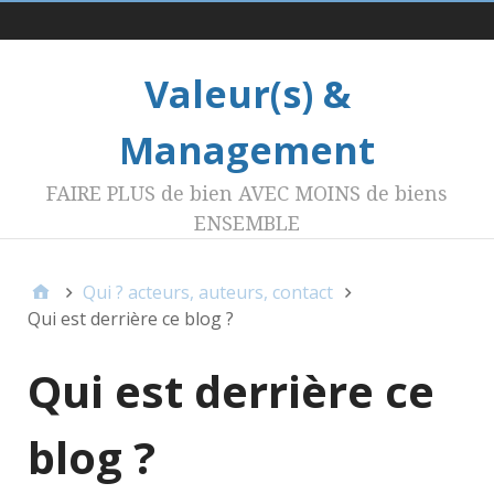
Menu 1
Valeur(s) &
Management
FAIRE PLUS de bien AVEC MOINS de biens
ENSEMBLE
Qui ? acteurs, auteurs, contact
Qui est derrière ce blog ?
Qui est derrière ce
blog ?