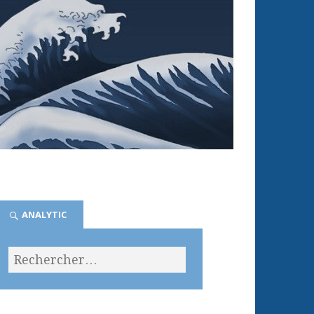
ANALYTIC