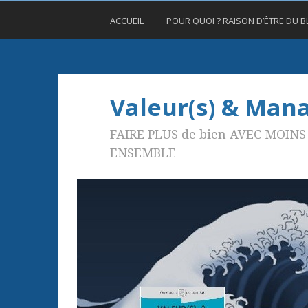
ACCUEIL
POUR QUOI ? RAISON D’ÊTRE DU 
Valeur(s) & Ma
FAIRE PLUS de bien AVEC MOINS 
ENSEMBLE