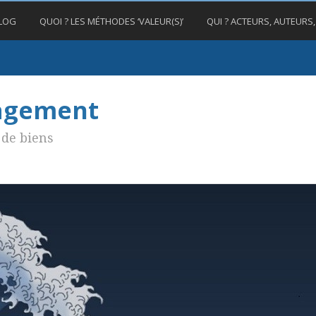
BLOG
QUOI ? LES MÉTHODES ‘VALEUR(S)’
QUI ? ACTEURS, AUTEURS
nagement
de biens