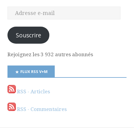
Souscrire
Rejoignez les 3 932 autres abonnés
FLUX RSS V+M
RSS - Articles
RSS - Commentaires