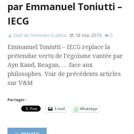
par Emmanuel Toniutti –
IECG
Olaf de Hemmer Gudme
18 mai 2015
0
Emmanuel Toniutti – IECG replace la
prétendue vertu de l’égoïsme vantée par
Ayn Rand, Reagan, … face aux
philosophes. Voir de précédents articles
sur V&M
Partager :
E-mail
WhatsApp
ANALYTIC