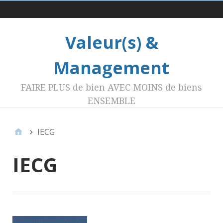
Menu 1
Valeur(s) &
Management
FAIRE PLUS de bien AVEC MOINS de biens
ENSEMBLE
IECG
IECG