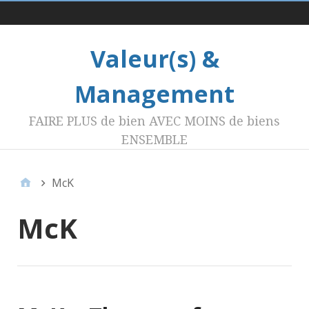
Menu 1
Valeur(s) &
Management
FAIRE PLUS de bien AVEC MOINS de biens
ENSEMBLE
McK
McK