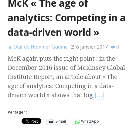
McK « The age of
analytics: Competing in a
data-driven world »
Olaf de Hemmer Gudme
6 janvier 2017
0
McK again puts the right point : in the
December 2016 issue of McKinsey Global
Institute Report, an article about « The
age of analytics: Competing in a data-
driven world » shows that big
[…]
Partager :
E-mail
WhatsApp