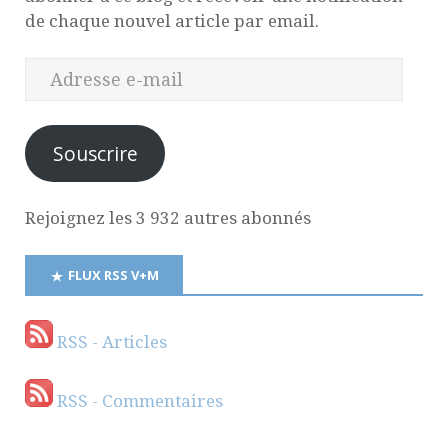
de chaque nouvel article par email.
Souscrire
Rejoignez les 3 932 autres abonnés
FLUX RSS V+M
RSS - Articles
RSS - Commentaires