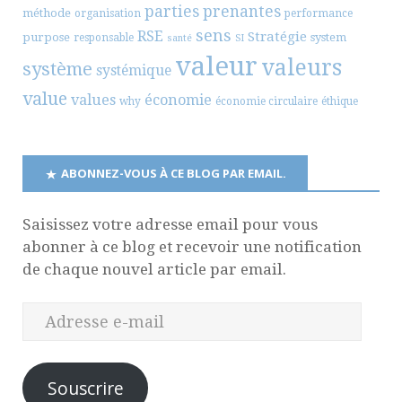
parties prenantes
méthode
organisation
performance
sens
RSE
Stratégie
purpose
system
responsable
santé
SI
valeur
valeurs
système
systémique
value
values
économie
why
économie circulaire
éthique
ABONNEZ-VOUS À CE BLOG PAR EMAIL.
Saisissez votre adresse email pour vous
abonner à ce blog et recevoir une notification
de chaque nouvel article par email.
Souscrire