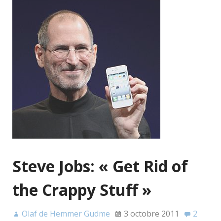
Steve Jobs: « Get Rid of
the Crappy Stuff »
Olaf de Hemmer Gudme
3 octobre 2011
2