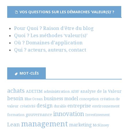
VOS QUESTIONS SUR LES DÉMARCHES ‘VALEUR(S)’ ?
Pour Quoi ? Raison d’être du blog
Quoi ? Les méthodes ‘valeur(s)’
Où ? Domaines d’application
Qui ? acteurs, auteurs, contact
MOT-CLÉS
achats
ADETEM
analyse de la Valeur
administration
AFAV
besoin
business model
conception
création de
Blue Ocean
design
entreprise
valeur
environnement
créativité
durable
innovation
gouvernance
formation
Investissement
management
Lean
marketing
McKinsey