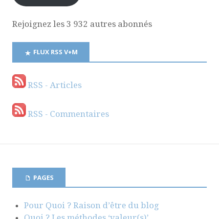
Rejoignez les 3 932 autres abonnés
FLUX RSS V+M
RSS - Articles
RSS - Commentaires
PAGES
Pour Quoi ? Raison d’être du blog
Quoi ? Les méthodes ‘valeur(s)’